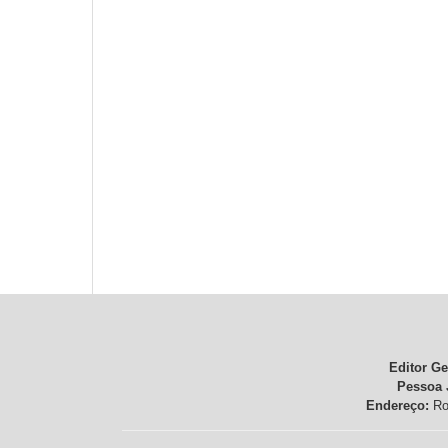
Editor Ge
Pessoa 
Endereço:
Rod