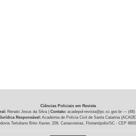
Ciências Policiais em Revista
ral:
Renato Jesus da Silva |
Contato:
acadepol-revista@pc.sc.gov.br — (48)
Jurídica Responsável:
Academia de Polícia Civil de Santa Catarina (ACA
ovia Tertuliano Brito Xavier, 209, Canasvieiras, Florianópolis/SC - CEP 8805